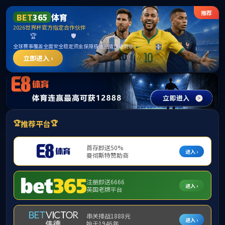
******
304永利集团登录入口 - 304
永利集团官网入口
欢迎访问本网站！
搜索
学校主页
首页
>
教学科研
>
师资建设
师资建设
“探索专业发展前沿、助力体育学科新高地”--304永利集团登录入口赴北京开展专业调研活动
2024-10-18