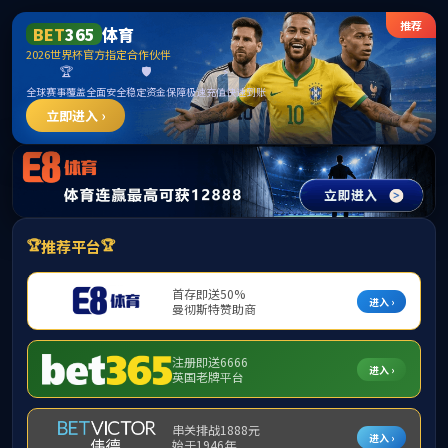
******
304永利集团登录入口 - 304
永利集团官网入口
欢迎访问本网站！
搜索
学校主页
首页
>
304永利集团官网入口
>
群体活动
第五届“郑财杯”篮球联赛开幕式圆满结束